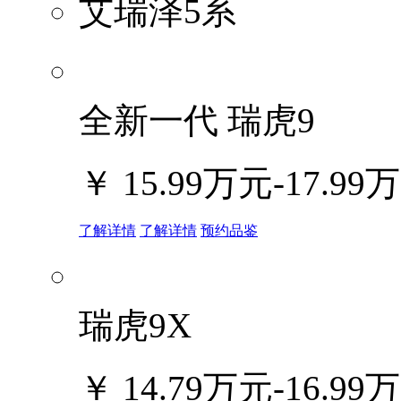
艾瑞泽5系
全新一代 瑞虎9
￥
15.99万元-17.99
了解详情
了解详情
预约品鉴
瑞虎9X
￥
14.79万元-16.99