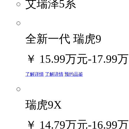
艾瑞泽5系
全新一代 瑞虎9
￥
15.99万元-17.99
了解详情
了解详情
预约品鉴
瑞虎9X
￥
14.79万元-16.99