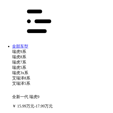
全部车型
瑞虎9系
瑞虎8系
瑞虎7系
瑞虎5系
瑞虎3x系
艾瑞泽8系
艾瑞泽5系
全新一代 瑞虎9
￥
15.99万元-17.99万元