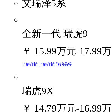
艾瑞泽5系
全新一代 瑞虎9
￥
15.99万元-17.99
了解详情
了解详情
预约品鉴
瑞虎9X
￥
14.79万元-16.99